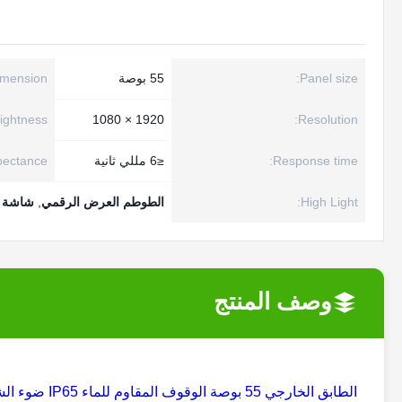
Panel size:
55 بوصة
imension:
ightness:
1920 × 1080
Resolution:
Response time:
≤6 مللي ثانية
pectance:
High Light:
الطوطم العرض الرقمي
,
شاشة ال
وصف المنتج
الطابق الخارجي 55 بوصة الوقوف المقاوم للماء IP65 ضوء الشمس قابلة للقراءة طوطم