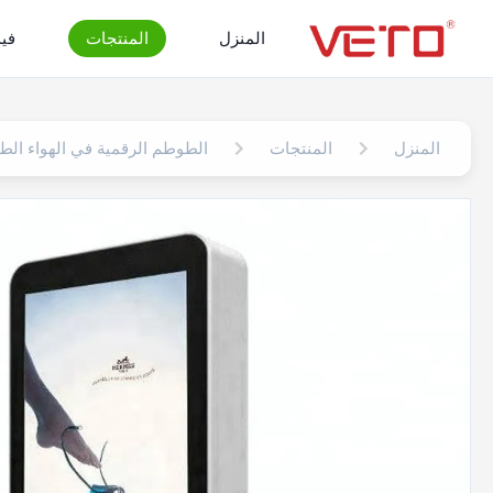
المنزل
المنتجات
في
المنزل
المنتجات
الطوطم الرقمية في الهواء الط