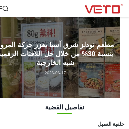
مطعم نودلز شرق آسيا يعزز حركة المرور
بنسبة 30% من خلال حل اللافتات الرقمية
شبه الخارجية
2026-06-17
تفاصيل القضية
ية العميل