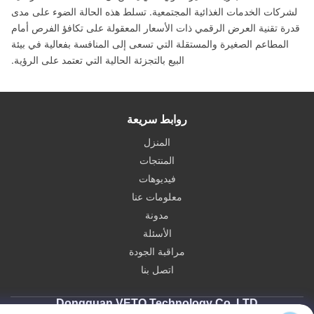
ركات الخدمات الغذائية المجتمعية. تسلط هذه الحالة الضوء على مدى
رة تقنية العرض الرقمي ذات الأسعار المعقولة على تكافؤ الفرص أمام
المطاعم الصغيرة والمستقلة التي تسعى إلى المنافسة بفعالية في بيئة
البيع بالتجزئة الحالية التي تعتمد على الرؤية.
روابط سريعة
المنزل
المنتجات
فيديوهات
معلومات عنا
مدونة
الأسئلة
مراقبة الجودة
اتصل بنا
Dongguan VETO Technology Co. LTD