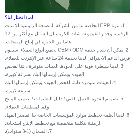
لماذا تختار لنا؟
1. لدينا ERP الخاصة بنا من الشركة المصنعة الرئيسية للافتات
الرقمية وجدار الفيديو شاشات الكريستال السائل مع أكثر من 12
عاما من الخبرة في إنتاج المنتجات.
2. يمكن أن نقدم خدمة OEM / ODM لجميع أنواع العملاء. سيقوم
فريق الدعم الاحترافي لدينا بخدمة 24 ساعة عبر الإنترنت للعملاء.
3. لدينا سيطرة قوية على الجودة. العينات متوفرة دائمًا لفحص
الجودة ويمكن إرسالها إليك بسرعة كبيرة.
4. العينات متوفرة دائمًا لفحص الجودة ويمكن إرسالها إليك
بسرعة كبيرة.
5. تصميم القدرة: العمل الفني / دليل التعليمات / تصميم المنتج
وفقا لمتطلبات العملاء.
6. لدينا أنظمة تخطيط موارد المؤسسات الخاصة بنا: تقصير المهل
الزمنية بتكلفة منخفضة مع تخطيط الإنتاج استجابة.
7. الضمان (1-3 سنوات).