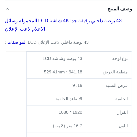
وصف المنتج
43 بوصة داخلي رقيقة جدا 4K شاشة LCD المحمولة وسائل
الاعلام لاعب الإعلان
43 بوصة داخلي لاعب الإعلان LCD
المواصفات
:
نوع لوحة
43 بوصة وشاشة LCD
منطقة العرض
941.18 * 529.41mm
عرض النسبة
16: 9
الخلفية
الاضاءة الخلفية
القرار
1920 * 1080
اللون
16.7 متر (8 بت)