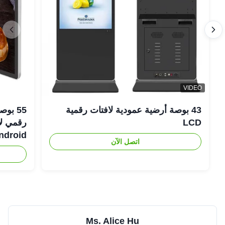
VIDEO
43 بوصة أرضية عمودية لافتات رقمية
LCD
Android رفيعة لل
اتصل الآن
Ms. Alice Hu