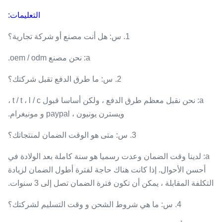
التعليمات:
1. س: هل أنت مصنع أو شركة تجارية؟
a: نحن مصنع oem / odm.
2. س: ما طرق الدفع تقبل شركتك؟
a: نحن نقبل معظم طرق الدفع ، ولكن أساسا قبول t / t ، l / c ،
ويسترن يونيون ، paypal و مونيغرام.
3. س: متى هو الوقت الضمان لمنتجاتك؟
a: لدينا وقت الضمان وعدت رسميا هو سنة كاملة بعد الولادة في
أحسن الأحوال. إذا كانت هناك حاجة لفترة أطول الضمان لزيادة
التكلفة المقابلة ، يمكن أن تكون فترة الضمان تصل إلى 3 سنوات.
4. س: ما هي شروط الشحن و وقت التسليم لشركتك؟