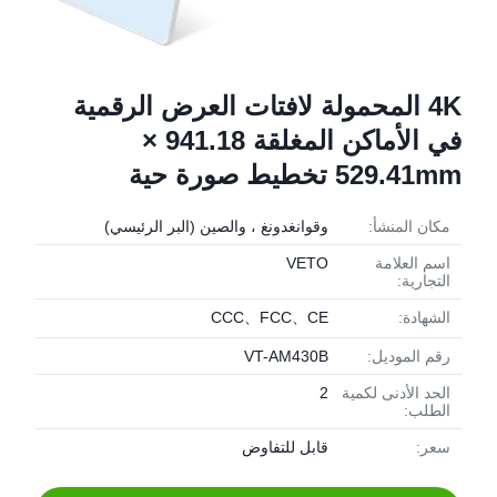
4K المحمولة لافتات العرض الرقمية
في الأماكن المغلقة 941.18 ×
529.41mm تخطيط صورة حية
مكان المنشأ:
وقوانغدونغ ، والصين (البر الرئيسي)
اسم العلامة
VETO
التجارية:
الشهادة:
CCC、FCC、CE
رقم الموديل:
VT-AM430B
الحد الأدنى لكمية
2
الطلب:
سعر:
قابل للتفاوض