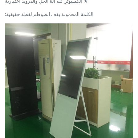
★ الكمبيوتر كله آلة الحل وأندرويد اختيارية
الكلمة المحمولة يقف الطوطم لقطة حقيقية: