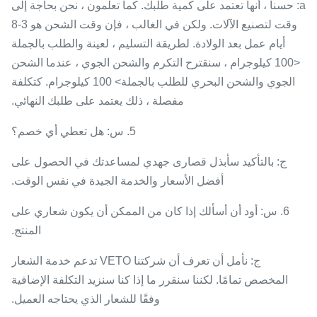
a: حسنا ، أنها تعتمد على كمية طلبك. كما تعلمون ، نحن بحاجة إلى
وقت لتصنيع الآلات. ولكن في الغالب ، فإن وقت الشحن هو 3-8
أيام عمل بعد الولادة. لطريقة التسليم ، لعينة والطلب بالجملة
<100 كيلوجرام ، سنقترح التكرم والشحن الجوي ، عندما الشحن
الجوي والشحن البحري للطلب بالجملة> 100 كيلوجرام. كتكلفة
مفصلة ، ذلك يعتمد على طلبك النهائي.
5. س: هل تعطي أي خصم؟
ج: بالتأكيد سأبذل قصارى جهدي لمساعدتك في الحصول على
أفضل الأسعار والخدمة الجيدة في نفس الوقت.
6. س: أود أن أسألك إذا كان من الممكن أن يكون شعاري على
المنتج.
ج: نأمل أن تعرف أن شركتنا VETO تدعم خدمة الشعار
المخصص تمامًا. لكننا سنقرر ما إذا كنا سنزيد التكلفة الإضافية
وفقًا للشعار الذي يحتاجه العميل.