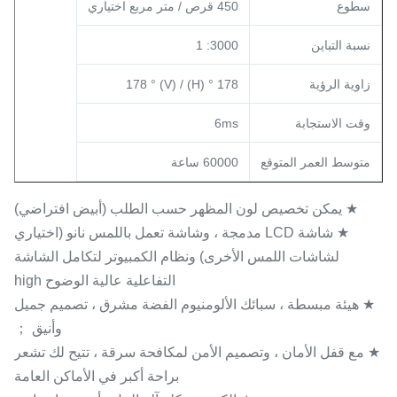
سطوع
450 قرص / متر مربع اختياري
نسبة التباين
3000: 1
زاوية الرؤية
178 ° (H) / 178 ° (V)
وقت الاستجابة
6ms
متوسط ​​العمر المتوقع
60000 ساعة
★ يمكن تخصيص لون المظهر حسب الطلب (أبيض افتراضي)
★ شاشة LCD مدمجة ، وشاشة تعمل باللمس نانو (اختياري
لشاشات اللمس الأخرى) ونظام الكمبيوتر لتكامل الشاشة
التفاعلية عالية الوضوح high
★ هيئة مبسطة ، سبائك الألومنيوم الفضة مشرق ، تصميم جميل
وأنيق ；
★ مع قفل الأمان ، وتصميم الأمن لمكافحة سرقة ، تتيح لك تشعر
براحة أكبر في الأماكن العامة