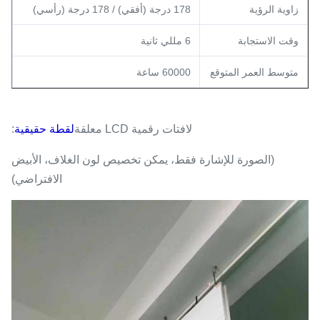
زاوية الرؤية
178 درجة (أفقي) / 178 درجة (رأسي)
وقت الاستجابة
6 مللي ثانية
متوسط ​​العمر المتوقع
60000 ساعة
لافتات رقمية LCD معلقة
لقطة حقيقية
:
(الصورة للإشارة فقط، يمكن تخصيص لون الغلاف، الأبيض
الافتراضي)