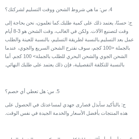
4. س: ما هي شروط الشحن ووقت التسليم لشركتك؟
ج: حسنًا، يعتمد ذلك على كمية طلبك.كما تعلمون، نحن بحاجة إلى
وقت لتصنيع الآلات. ولكن في الغالب، وقت الشحن هو 3-8 أيام
عمل بعد التسليم.بالنسبة لطريقة التسليم، بالنسبة للعينة والطلب
بالجملة <100 كجم، سوف نقترح الشحن السريع والجوي، عندما
الشحن الجوي والشحن البحري للطلب بالجملة> 100 كجم. أما
بالنسبة للتكلفة التفصيلية، فإن ذلك يعتمد على طلبك النهائي.
5. س: هل تعطي أي خصم؟
ج: بالتأكيد سأبذل قصارى جهدي لمساعدتك في الحصول على
هذه المنتجات بأفضل الأسعار والخدمة الجيدة في نفس الوقت.