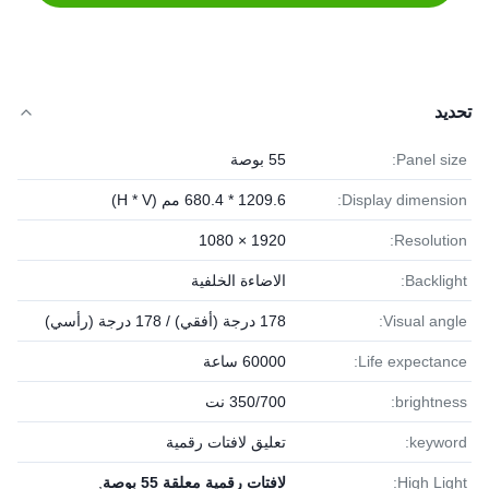
تحديد
Panel size:
55 بوصة
Display dimension:
1209.6 * 680.4 مم (H * V)
1920 × 1080
Resolution:
Backlight:
الاضاءة الخلفية
Visual angle:
178 درجة (أفقي) / 178 درجة (رأسي)
Life expectance:
60000 ساعة
brightness:
350/700 نت
keyword:
تعليق لافتات رقمية
High Light:
لافتات رقمية معلقة 55 بوصة
,