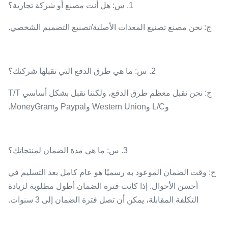
1. س: هل أنت مصنع أو شركة تجارية؟
ج: نحن مصنع تصنيع المعدات الأصلية/تصنيع التصميم الشخصي.
2. س: ما هي طرق الدفع التي تقبلها شركتك؟
ج: نحن نقبل معظم طرق الدفع، ولكننا نقبل بشكل أساسي T/T
وL/C وWestern Union وPaypal وMoneyGram.
3. س: ما هي مدة الضمان لمنتجاتك؟
ج: وقت الضمان الموعود به رسميًا هو عام كامل بعد التسليم في
أحسن الأحوال. إذا كانت فترة الضمان أطول مطلوبة لزيادة
التكلفة المقابلة، يمكن أن تصل فترة الضمان إلى 3 سنوات.