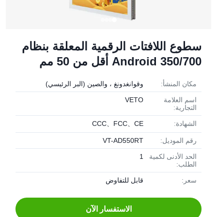
سطوع اللافتات الرقمية المعلقة بنظام
Android 350/700 أقل من 50 مم
مكان المنشأ:
وقوانغدونغ ، والصين (البر الرئيسي)
اسم العلامة
VETO
التجارية:
الشهادة:
CCC、FCC、CE
رقم الموديل:
VT-AD550RT
الحد الأدنى لكمية
1
الطلب:
سعر:
قابل للتفاوض
الاستفسار الآن