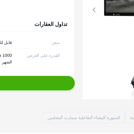
تداول العقارات
سعر:
قابل لل
القدرة على العرض:
00
الشهر
ية
السبورة البيضاء التفاعلية سمارت المجلس,