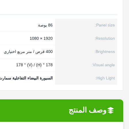
Panel size:
86 بوصة
1920 × 1080
Resolution:
Brightness:
400 قرص / متر مربع اختياري
178 ° (H) / 178 ° (V)
Visual angle:
High Light:
السبورة البيضاء التفاعلية سما
وصف المنتج