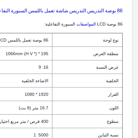
86 بوصة التدريس التدريس شاشة تعمل باللمس السبورة التفاعلية
86 بوصة LCD
المواصفات
السبورة التفاعلية:
نوع لوحة
86 بوصة تعمل باللمس LCD لوحة
منطقة العرض
195 * 1066mm (H V *)
عرض النسبة
16: 9
الخلفية
الاضاءة الخلفية
القرار
1920 * 1080
اللون
16.7 متر (8 بت)
سطوع
400 قرص / متر مربع اختياري
نسبة التباين
5000: 1