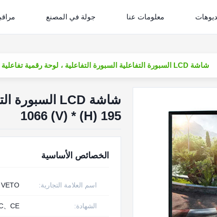
ديوهات
معلومات عنا
جولة في المصنع
مراقب
شاشة LCD السبورة التفاعلية السبورة التفاعلية ، لوحة رقمية تفاعلية 195 (H) * 1066 (V)
شاشة LCD السبو
195 (H) * 1066 (V)
الخصائص الأساسية
اسم العلامة التجارية:
VETO
الشهادة:
C、CE