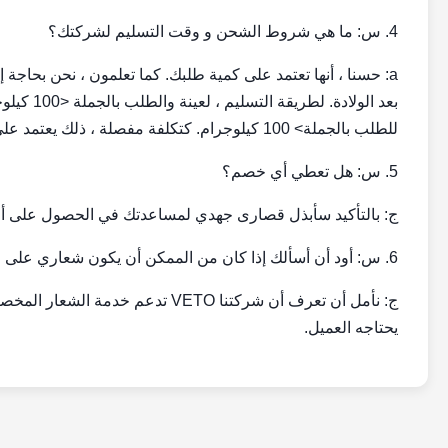
4. س: ما هي شروط الشحن و وقت التسليم لشركتك؟
بعد الولا
للطلب بالجملة> 100 كيلوجرام. كتكلفة مفصلة ، ذلك يعتمد على طلبك النهائي.
5. س: هل تعطي أي خصم؟
ج: بالتأكيد سأبذل قصارى جهدي لمساعدتك في الحصول على أف
6. س: أود أن أسألك إذا كان من الممكن أن يكون شعاري على المنتج.
ج: نأمل أن تعرف أن شركتنا VETO تدع
يحتاجه العميل.