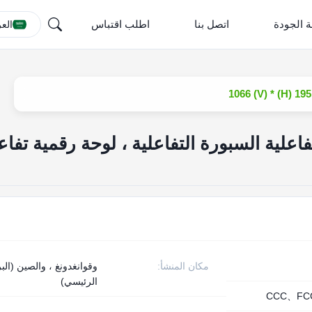
ة الجودة
اتصل بنا
اطلب اقتباس
العر
رة التفاعلية السبورة التفاعلية ، لوحة رقمية تفاع
مكان المنشأ:
وقوانغدونغ ، والصين (البر
الرئيسي)
CCC、FC