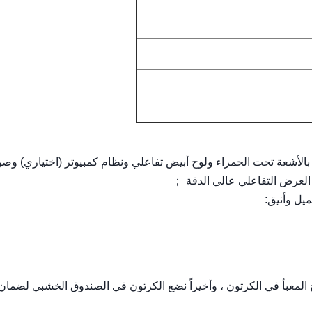
الأشعة تحت الحمراء ولوح أبيض تفاعلي ونظام كمبيوتر (اختياري) وص
عرض التفاعلي عالي الدقة ；
نتج المعبأ في الكرتون ، وأخيراً نضع الكرتون في الصندوق الخشبي لضما