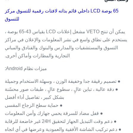
65 بوصة LCD داخلي قائم بذاته لافتات رقمية للتسوق مركز
للتسوق
يمكن أن تنتج VETO مشغل إعلانات LCD بقياس 43-65 بوصة ،
يستخدم على نطاق واسع في نشر المعلومات والإعلان في مراكز
التسوق والمستشفيات والمدارس والبنوك والفنادق والمباني
التجارية والمطارات وأماكن أخرى.
ميزات نظام Android:
● تصميم رقيقة جدا وخفيفة الوزن ، وسهلة الاستخدام وجميلة
● دقة عالية ، تباين عالٍ ، سطوع عالٍ ، طبقات صور محسّنة
بشكل كبير ، تفاصيل أداء أفضل
● حماية سطح الزجاج المقسى
● قفل مضاد للسرقة يحمي جهازك وأمن المعلومات
● دعم وقت التبديل الجهاز لتحقيق 24H غير خاضعة للرقابة
● دعم تركيب الشاشة الأفقية والعمودية وعرضها في أي اتجاه