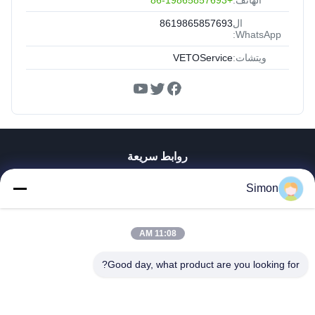
ال
8619865857693
WhatsApp:
ويتشات:
VETOService
روابط سريعة
المنزل
Simon
المنتجات
فيديوهات
معلومات عنا
11:08 AM
جولة في المصنع
Good day, what product are you looking for?
مراقبة الجودة
اتصل بنا
اطلب اقتباس