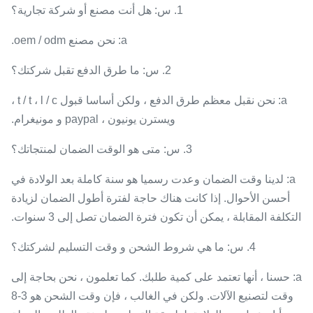
1. س: هل أنت مصنع أو شركة تجارية؟
a: نحن مصنع oem / odm.
2. س: ما طرق الدفع تقبل شركتك؟
a: نحن نقبل معظم طرق الدفع ، ولكن أساسا قبول t / t ، l / c ،
ويسترن يونيون ، paypal و مونيغرام.
3. س: متى هو الوقت الضمان لمنتجاتك؟
a: لدينا وقت الضمان وعدت رسميا هو سنة كاملة بعد الولادة في
أحسن الأحوال. إذا كانت هناك حاجة لفترة أطول الضمان لزيادة
التكلفة المقابلة ، يمكن أن تكون فترة الضمان تصل إلى 3 سنوات.
4. س: ما هي شروط الشحن و وقت التسليم لشركتك؟
a: حسنا ، أنها تعتمد على كمية طلبك. كما تعلمون ، نحن بحاجة إلى
وقت لتصنيع الآلات. ولكن في الغالب ، فإن وقت الشحن هو 3-8