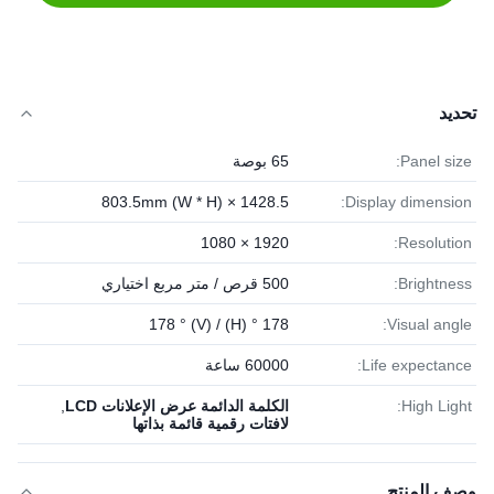
تحديد
Panel size:
65 بوصة
1428.5 × 803.5mm (W * H)
Display dimension:
1920 × 1080
Resolution:
Brightness:
500 قرص / متر مربع اختياري
178 ° (H) / 178 ° (V)
Visual angle:
Life expectance:
60000 ساعة
High Light:
الكلمة الدائمة عرض الإعلانات LCD
,
لافتات رقمية قائمة بذاتها
وصف المنتج