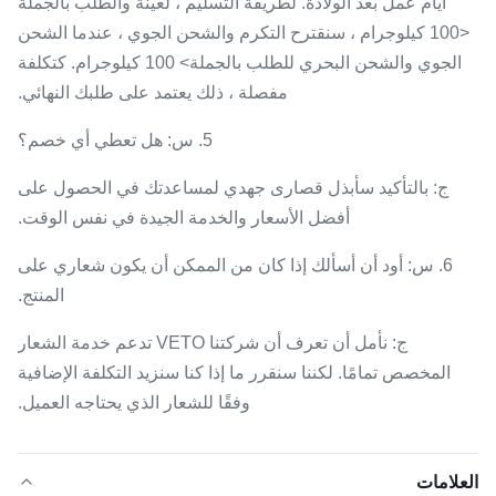
أيام عمل بعد الولادة. لطريقة التسليم ، لعينة والطلب بالجملة
<100 كيلوجرام ، سنقترح التكرم والشحن الجوي ، عندما الشحن
الجوي والشحن البحري للطلب بالجملة> 100 كيلوجرام. كتكلفة
مفصلة ، ذلك يعتمد على طلبك النهائي.
5. س: هل تعطي أي خصم؟
ج: بالتأكيد سأبذل قصارى جهدي لمساعدتك في الحصول على
أفضل الأسعار والخدمة الجيدة في نفس الوقت.
6. س: أود أن أسألك إذا كان من الممكن أن يكون شعاري على
المنتج.
ج: نأمل أن تعرف أن شركتنا VETO تدعم خدمة الشعار
المخصص تمامًا. لكننا سنقرر ما إذا كنا سنزيد التكلفة الإضافية
وفقًا للشعار الذي يحتاجه العميل.
العلامات