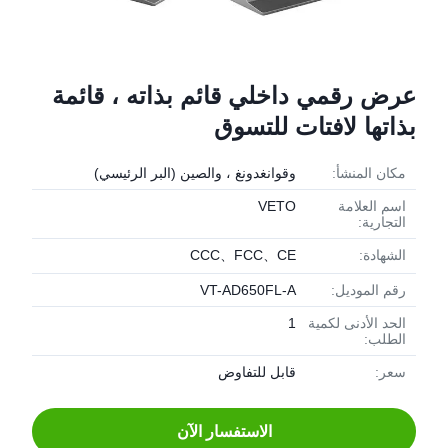
عرض رقمي داخلي قائم بذاته ، قائمة
بذاتها لافتات للتسوق
مكان المنشأ:
وقوانغدونغ ، والصين (البر الرئيسي)
اسم العلامة
VETO
التجارية:
الشهادة:
CCC、FCC、CE
رقم الموديل:
VT-AD650FL-A
الحد الأدنى لكمية
1
الطلب:
سعر:
قابل للتفاوض
الاستفسار الآن