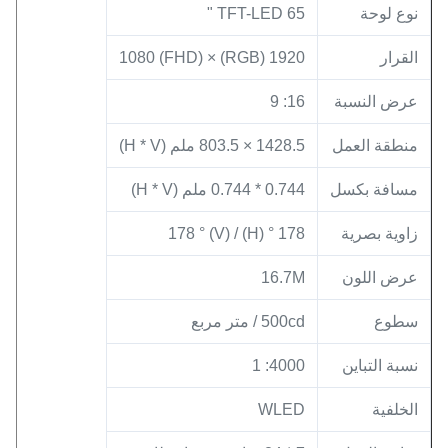
نوع لوحة
TFT-LED 65 "
القرار
1920 (RGB) × 1080 (FHD)
عرض النسبة
16: 9
منطقة العمل
1428.5 × 803.5 ملم (H * V)
مسافة بكسل
0.744 * 0.744 ملم (H * V)
زاوية بصرية
178 ° (H) / 178 ° (V)
عرض اللون
16.7M
سطوع
500cd / متر مربع
نسبة التباين
4000: 1
الخلفية
WLED