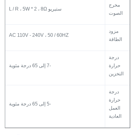
مخرج
ستيريو L / R ، 5W * 2 ، 8Ω
الصوت
مزود
AC 110V - 240V ، 50 / 60HZ
الطاقة
درجة
حرارة
-7 إلى 65 درجة مئوية
التخزين
درجة
حرارة
-5 إلى 65 درجة مئوية
العمل
العادية