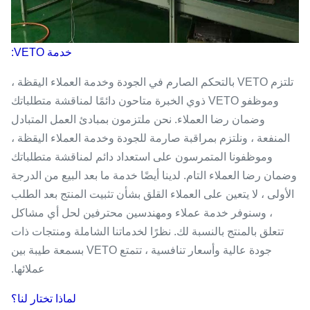
خدمة VETO:
تلتزم VETO بالتحكم الصارم في الجودة وخدمة العملاء اليقظة ،
وموظفو VETO ذوي الخبرة متاحون دائمًا لمناقشة متطلباتك
وضمان رضا العملاء. نحن ملتزمون بمبادئ العمل المتبادل
المنفعة ، ونلتزم بمراقبة صارمة للجودة وخدمة العملاء اليقظة ،
وموظفونا المتمرسون على استعداد دائم لمناقشة متطلباتك
وضمان رضا العملاء التام. لدينا أيضًا خدمة ما بعد البيع من الدرجة
الأولى ، لا يتعين على العملاء القلق بشأن تثبيت المنتج بعد الطلب
، وسنوفر خدمة عملاء ومهندسين محترفين لحل أي مشاكل
تتعلق بالمنتج بالنسبة لك. نظرًا لخدماتنا الشاملة ومنتجات ذات
جودة عالية وأسعار تنافسية ، تتمتع VETO بسمعة طيبة بين
عملائها.
لماذا تختار لنا؟