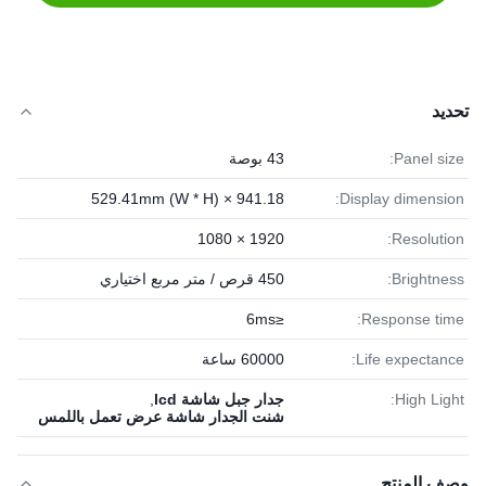
تحديد
Panel size:
43 بوصة
941.18 × 529.41mm (W * H)
Display dimension:
1920 × 1080
Resolution:
Brightness:
450 قرص / متر مربع اختياري
≤6ms
Response time:
Life expectance:
60000 ساعة
High Light:
جدار جبل شاشة lcd
,
شنت الجدار شاشة عرض تعمل باللمس
وصف المنتج