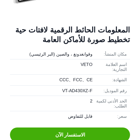
المعلومات الحائط الرقمية لافتات حية
تخطيط صورة للأماكن العامة
مكان المنشأ:
وقوانغدونغ ، والصين (البر الرئيسي)
اسم العلامة
VETO
التجارية:
الشهادة:
CCC、FCC、CE
رقم الموديل:
VT-AD430XZ-F
الحد الأدنى لكمية
2
الطلب:
سعر:
قابل للتفاوض
الاستفسار الآن