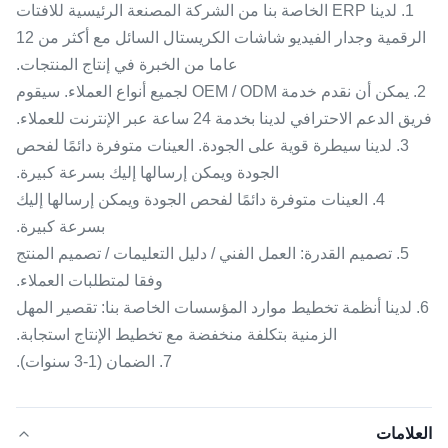
1. لدينا ERP الخاصة بنا من الشركة المصنعة الرئيسية للافتات
الرقمية وجدار الفيديو شاشات الكريستال السائل مع أكثر من 12
عاما من الخبرة في إنتاج المنتجات.
2. يمكن أن نقدم خدمة OEM / ODM لجميع أنواع العملاء. سيقوم
فريق الدعم الاحترافي لدينا بخدمة 24 ساعة عبر الإنترنت للعملاء.
3. لدينا سيطرة قوية على الجودة. العينات متوفرة دائمًا لفحص
الجودة ويمكن إرسالها إليك بسرعة كبيرة.
4. العينات متوفرة دائمًا لفحص الجودة ويمكن إرسالها إليك
بسرعة كبيرة.
5. تصميم القدرة: العمل الفني / دليل التعليمات / تصميم المنتج
وفقا لمتطلبات العملاء.
6. لدينا أنظمة تخطيط موارد المؤسسات الخاصة بنا: تقصير المهل
الزمنية بتكلفة منخفضة مع تخطيط الإنتاج استجابة.
7. الضمان (1-3 سنوات).
العلامات