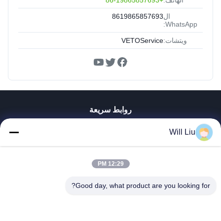
ال
8619865857693
WhatsApp:
ويتشات:
VETOService
روابط سريعة
المنزل
Will Liu
المنتجات
فيديوهات
معلومات عنا
12:29 PM
جولة في المصنع
Good day, what product are you looking for?
مراقبة الجودة
اتصل بنا
اطلب اقتباس