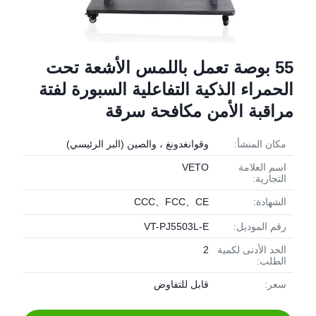
55 بوصة تعمل باللمس الأشعة تحت
الحمراء الذكية التفاعلية السبورة لفتة
مراقبة الأمن مكافحة سرقة
مكان المنشأ:
وقوانغدونغ ، والصين (البر الرئيسي)
اسم العلامة
VETO
التجارية:
الشهادة:
CCC、FCC、CE
رقم الموديل:
VT-PJ5503L-E
الحد الأدنى لكمية
2
الطلب:
سعر:
قابل للتفاوض