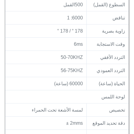
السطوع (القمل)
500القمل
تناقض
6000: 1
زاوية بصرية
178 ° / 178 °
وقت الاستجابة
6ms
التردد الأفقي
50-70KHZ
التردد العمودي
56-75KHZ
الحياة (ساعة)
60000 (ساعة)
لوحة اللمس
تخصيص
لمسة الأشعة تحت الحمراء
دقة تحديد الموقع
2mms ±