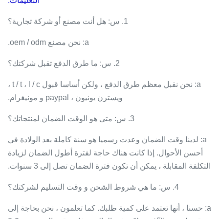
التعليمات:
1. س: هل أنت مصنع أو شركة تجارية؟
a: نحن مصنع oem / odm.
2. س: ما طرق الدفع تقبل شركتك؟
a: نحن نقبل معظم طرق الدفع ، ولكن أساسا قبول t / t ، l / c ،
ويسترن يونيون ، paypal و مونيغرام.
3. س: متى هو الوقت الضمان لمنتجاتك؟
a: لدينا وقت الضمان وعدت رسميا هو سنة كاملة بعد الولادة في
أحسن الأحوال. إذا كانت هناك حاجة لفترة أطول الضمان لزيادة
التكلفة المقابلة ، يمكن أن تكون فترة الضمان تصل إلى 3 سنوات.
4. س: ما هي شروط الشحن و وقت التسليم لشركتك؟
a: حسنا ، أنها تعتمد على كمية طلبك. كما تعلمون ، نحن بحاجة إلى