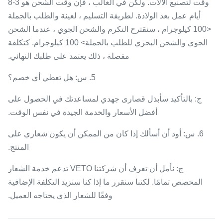
وقت لتصنيع الآلات. ولكن في الغالب ، فإن وقت الشحن هو 3-8
أيام عمل بعد الولادة. لطريقة التسليم ، لعينة والطلب بالجملة
<100 كيلوجرام ، سنقترح التكرم والشحن الجوي ، عندما الشحن
الجوي والشحن البحري للطلب بالجملة> 100 كيلوجرام. كتكلفة
مفصلة ، ذلك يعتمد على طلبك النهائي.
5. س: هل تعطي أي خصم؟
ج: بالتأكيد سأبذل قصارى جهدي لمساعدتك في الحصول على
أفضل الأسعار والخدمة الجيدة في نفس الوقت.
6. س: أود أن أسألك إذا كان من الممكن أن يكون شعاري على
المنتج.
ج: نأمل أن تعرف أن شركتنا VETO تدعم خدمة الشعار
المخصص تمامًا. لكننا سنقرر ما إذا كنا سنزيد التكلفة الإضافية
وفقًا للشعار الذي يحتاجه العميل.