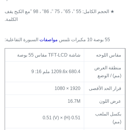
★ الحجم الكامل: 55 "، 65" ، 75 "، 86" ، 98 "مع الكبح يقف
الكلمة.
55 بوصة 10 مكبرات تلمس
مواصفات
السبورة التفاعلية:
مقاس اللوحه
شاشة TFT-LCD مقاس 55 بوصة
منطقة العرض
1209.6x 680.4 ملم 16: 9
(مم) / الوضع
قرار الحد الأقصى
1920 × 1080
عرض اللون
16.7M
بكسل الملعب
0.51 (H) × 0.51 (V)
(مم)