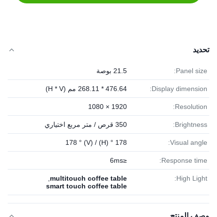
تحديد
Panel size:
21.5 بوصة
Display dimension:
476.64 * 268.11 مم (H * V)
1920 × 1080
Resolution:
Brightness:
350 قرص / متر مربع اختياري
178 ° (H) / 178 ° (V)
Visual angle:
≤6ms
Response time:
,
multitouch coffee table
High Light:
smart touch coffee table
وصف المنتج