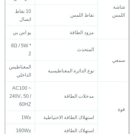
شاشة
10 نقاط
اللمس
نقاط اللمس
اتصال
مزود الطاقة
يو اس بي
8Ω / 5W *
المتحدث
2
سمعي
المغناطيس
نوع الدائرة المغناطيسية
الداخلي
AC100 ~
مدخلات الطاقة
240V، 50 /
60HZ
قوة
استهلاك الطاقة الاحتياطية
≤1W
استهلاك الطاقة
≤160W