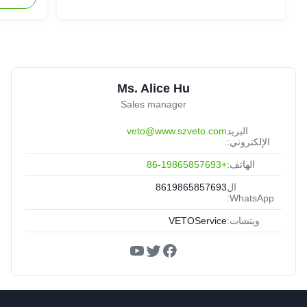
Ms. Alice Hu
Sales manager
البريد
veto@www.szveto.com
الإلكتروني:
الهاتف:
+86-19865857693
ال
8619865857693
WhatsApp:
ويتشات:
VETOService