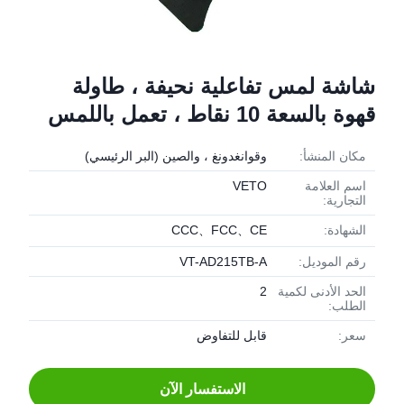
شاشة لمس تفاعلية نحيفة ، طاولة
قهوة بالسعة 10 نقاط ، تعمل باللمس
مكان المنشأ:
وقوانغدونغ ، والصين (البر الرئيسي)
اسم العلامة
VETO
التجارية:
الشهادة:
CCC、FCC、CE
رقم الموديل:
VT-AD215TB-A
الحد الأدنى لكمية
2
الطلب:
سعر:
قابل للتفاوض
الاستفسار الآن