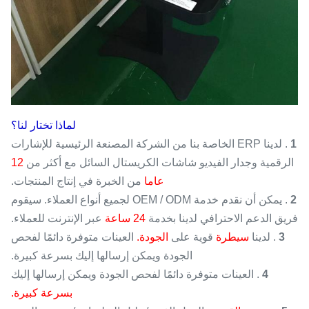
لماذا تختار لنا؟
1
.
لدينا ERP الخاصة بنا من الشركة المصنعة الرئيسية للإشارات
الرقمية وجدار الفيديو شاشات الكريستال السائل مع أكثر من
12
عاما
من الخبرة في إنتاج المنتجات.
2
.
يمكن أن نقدم خدمة OEM / ODM لجميع أنواع العملاء.
سيقوم
فريق الدعم الاحترافي لدينا بخدمة
24 ساعة
عبر الإنترنت
للعملاء.
3
.
لدينا
سيطرة
قوية على
الجودة.
العينات متوفرة دائمًا لفحص
الجودة ويمكن إرسالها إليك بسرعة كبيرة.
4
.
العينات متوفرة دائمًا لفحص الجودة ويمكن إرسالها إليك
بسرعة كبيرة.