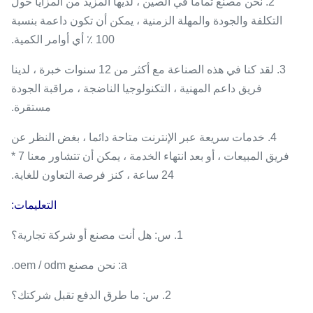
2. نحن مصنع تماما في الصين ، لديها المزيد من المزايا حول
التكلفة والجودة والمهلة الزمنية ، يمكن أن تكون داعمة بنسبة
100 ٪ أي أوامر الكمية.
3. لقد كنا في هذه الصناعة مع أكثر من 12 سنوات خبرة ، لدينا
فريق داعم المهنية ، التكنولوجيا الناضجة ، مراقبة الجودة
مستقرة.
4. خدمات سريعة عبر الإنترنت متاحة دائما ، بغض النظر عن
فريق المبيعات ، أو بعد انتهاء الخدمة ، يمكن أن تتشاور معنا 7 *
24 ساعة ، كنز فرصة التعاون للغاية.
التعليمات:
1. س: هل أنت مصنع أو شركة تجارية؟
a: نحن مصنع oem / odm.
2. س: ما طرق الدفع تقبل شركتك؟