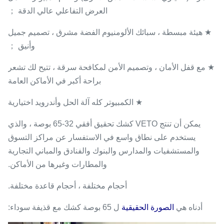
العرض التفاعلي عالي الدقة ；
★ هيئة مبسطة ، سبائك الألومنيوم الفضة مشرق ، تصميم جميل
وأنيق ；
★ مع قفل الأمان ، وتصميم الأمن لمكافحة سرقة ، تتيح لك تشعر
براحة أكبر في الأماكن العامة
★ الكمبيوتر كله آلة الحل وأندرويد اختيارية
يمكن أن تنتج VETO كشك تحقيق أفقي 32-65 بوصة ، والذي
يستخدم على نطاق واسع في الاستفسار عن مراكز التسوق
والمستشفيات والمدارس والبنوك والفنادق والمباني التجارية
والمطارات وغيرها من الأماكن.
أحجام مختلفة ، أحجام قاعدة مختلفة.
أدناه هي
الصورة الحقيقية
ل 65 بوصة كشك مع قذيفة سوداء: