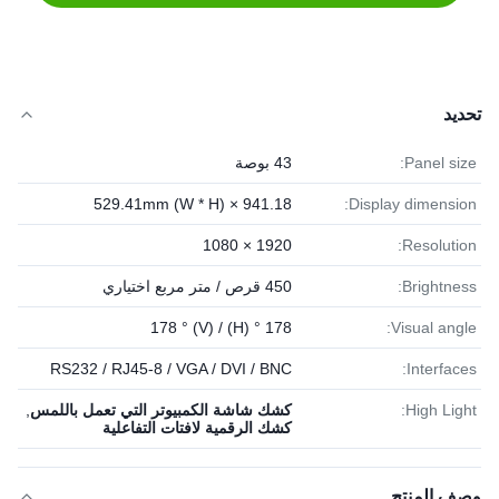
تحديد
Panel size:
43 بوصة
941.18 × 529.41mm (W * H)
Display dimension:
1920 × 1080
Resolution:
Brightness:
450 قرص / متر مربع اختياري
178 ° (H) / 178 ° (V)
Visual angle:
RS232 / RJ45-8 / VGA / DVI / BNC
Interfaces:
High Light:
كشك شاشة الكمبيوتر التي تعمل باللمس
,
كشك الرقمية لافتات التفاعلية
وصف المنتج