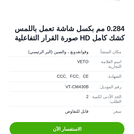
0.284 مم بكسل شاشة تعمل باللمس
كشك كامل HD صورة القرار التفاعلية
مكان المنشأ:
وقوانغدونغ ، والصين (البر الرئيسي)
اسم العلامة
VETO
التجارية:
الشهادة:
CCC、FCC、CE
رقم الموديل:
VT-CM430B
الحد الأدنى لكمية
2
الطلب:
سعر:
قابل للتفاوض
الاستفسار الآن