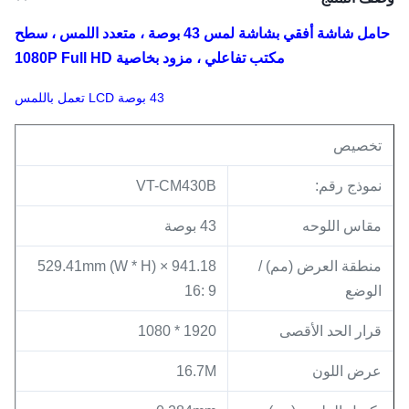
حامل شاشة أفقي بشاشة لمس 43 بوصة ، متعدد اللمس ، سطح
مكتب تفاعلي ، مزود بخاصية 1080P Full HD
43 بوصة LCD تعمل باللمس
تخصيص
نموذج رقم:
VT-CM430B
مقاس اللوحه
43 بوصة
منطقة العرض (مم) /
941.18 × 529.41mm (W * H)
الوضع
16: 9
قرار الحد الأقصى
1920 * 1080
عرض اللون
16.7M