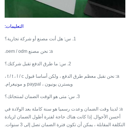
التعليمات:
1. س: هل أنت مصنع أو شركة تجارية؟
a: نحن مصنع oem / odm.
2. س: ما طرق الدفع تقبل شركتك؟
a: نحن نقبل معظم طرق الدفع ، ولكن أساسا قبول t / t ، l / c ،
ويسترن يونيون ، paypal و مونيغرام.
3. س: متى هو الوقت الضمان لمنتجاتك؟
a: لدينا وقت الضمان وعدت رسميا هو سنة كاملة بعد الولادة في
أحسن الأحوال. إذا كانت هناك حاجة لفترة أطول الضمان لزيادة
التكلفة المقابلة ، يمكن أن تكون فترة الضمان تصل إلى 3 سنوات.