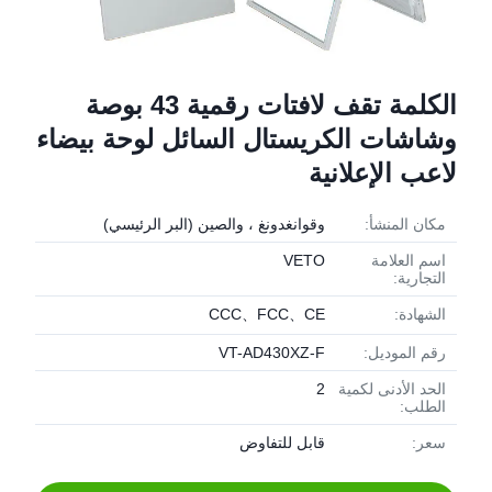
الكلمة تقف لافتات رقمية 43 بوصة
وشاشات الكريستال السائل لوحة بيضاء
لاعب الإعلانية
مكان المنشأ:
وقوانغدونغ ، والصين (البر الرئيسي)
اسم العلامة
VETO
التجارية:
الشهادة:
CCC、FCC、CE
رقم الموديل:
VT-AD430XZ-F
الحد الأدنى لكمية
2
الطلب:
سعر:
قابل للتفاوض