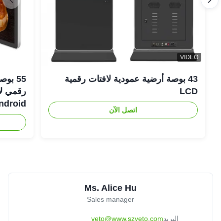
VIDEO
43 بوصة أرضية عمودية لافتات رقمية
LCD
Android رفيعة لل
اتصل الآن
Ms. Alice Hu
Sales manager
البريد
veto@www.szveto.com