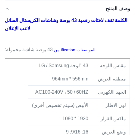
وصف المنتج
الكلمة تقف لافتات رقمية 43 بوصة وشاشات الكريستال السائل
لاعب الإعلان
43 بوصة
شاشة محمولة:
المواصفات
ification من
مقاس اللوحه
43 "لوحة LG / Samsung
منطقة العرض
964mm * 556mm
الجهد االكهربى
AC100-240V ، 50 / 60HZ
لون الاطار
الأبيض (سيتم تخصيص أخرى)
ماكس القرار
1920 * 1080
وضع العرض
16: 9/16: 9