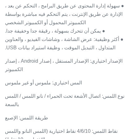
● سهولة إدارة المحتوى عن طريق البرامج ، التحكم عن بعد ،
الإدارة عن طريق الإنترنت ، يتم التحكم فيه مباشرة بواسطة
الكمبيوتر المحمول أو الكمبيوتر الشخصي
● يمكن أن تتحرك بسهولة ، رقيقة جدا وخفيفة جدا.
● أكثر وظيفية: عرض الشاشة ، وشاشات الفيديو ، والعناوين
المتداول ، التبديل الموقت ، وظيفة استيراد بيانات USB.
الإصدار اختياري: الإصدار المستقل ، إصدار Android ، إصدار
الكمبيوتر
المس اختياري: ملموس أو غير ملموس
نوع اللمس: اتصال الأشعة تحت الحمراء / نانو اللمس / اللمس
بالسعة
طريقة اللمس: الإصبع
نقاط اللمس: 4/6/10 نقاط اختيارية (اللمس النانو واللمس