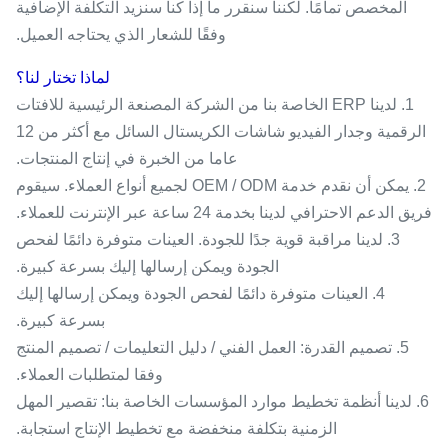
المخصص تمامًا. لكننا سنقرر ما إذا كنا سنزيد التكلفة الإضافية
وفقًا للشعار الذي يحتاجه العميل.
لماذا تختار لنا؟
1. لدينا ERP الخاصة بنا من الشركة المصنعة الرئيسية للافتات
الرقمية وجدار الفيديو شاشات الكريستال السائل مع أكثر من 12
عاما من الخبرة في إنتاج المنتجات.
2. يمكن أن نقدم خدمة OEM / ODM لجميع أنواع العملاء. سيقوم
فريق الدعم الاحترافي لدينا بخدمة 24 ساعة عبر الإنترنت للعملاء.
3. لدينا مراقبة قوية جدًا للجودة. العينات متوفرة دائمًا لفحص
الجودة ويمكن إرسالها إليك بسرعة كبيرة.
4. العينات متوفرة دائمًا لفحص الجودة ويمكن إرسالها إليك
بسرعة كبيرة.
5. تصميم القدرة: العمل الفني / دليل التعليمات / تصميم المنتج
وفقا لمتطلبات العملاء.
6. لدينا أنظمة تخطيط موارد المؤسسات الخاصة بنا: تقصير المهل
الزمنية بتكلفة منخفضة مع تخطيط الإنتاج استجابة.