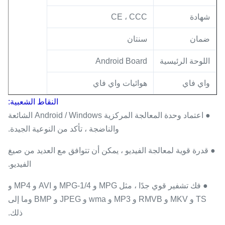
شهادة
CE ، CCC
ضمان
سنتان
اللوحة الرئيسية
Android Board
واي فاي
هوائيات واي فاي
النقاط الشعبية:
● اعتماد وحدة المعالجة المركزية Android / Windows الشائعة
والناضجة ، تأكد من النوعية الجيدة.
● قدرة قوية لمعالجة الفيديو ، يمكن أن تتوافق مع العديد من صيغ
الفيديو.
● فك تشفير قوي جدًا ، مثل MPG و MPG-1/4 و AVI و MP4 و
TS و MKV و RMVB و MP3 و wma و JPEG و BMP وما إلى
ذلك.