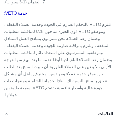
7. الضمان (1-3 سنوات).
خدمة VETO:
تلتزم VETO بالتحكم الصارم في الجودة وخدمة العملاء اليقظة ،
وموظفو VETO ذوي الخبرة متاحون دائمًا لمناقشة متطلباتك
وضمان رضا العملاء. نحن ملتزمون بمبادئ العمل المتبادل
المنفعة ، ونلتزم بمراقبة صارمة للجودة وخدمة العملاء اليقظة ،
وموظفونا المتمرسون على استعداد دائم لمناقشة متطلباتك
وضمان رضا العملاء التام. لدينا أيضًا خدمة ما بعد البيع من الدرجة
الأولى ، لا يتعين على العملاء القلق بشأن تثبيت المنتج بعد الطلب
، وسنوفر خدمة عملاء ومهندسين محترفين لحل أي مشاكل
تتعلق بالمنتج بالنسبة لك. نظرًا لخدماتنا الشاملة ومنتجات ذات
جودة عالية وأسعار تنافسية ، تتمتع VETO بسمعة طيبة بين
عملائها.
العلامات