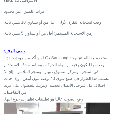
الافتراضي 10 نقاط)
مرات اللمس: غير محدود
وقت استجابة النقرة الأولى: أقل من أو يساوي 10 ميلي ثانية
زمن الاستجابة المستمر: أقل من أو يساوي 5 ميلي ثانية
وصف المنتج:
يستخدم هذا المنتج لوحة LG / Samsung ، وتأكد من جودة جيدة ،
وصممها لتكون رفيعة وسهلة الحركة ، ومناسبة جدًا للاستخدام
في المتجر ، ومركز التسوق ، وبار ، ومتجر الملابس ، إلخ. لا
يتسبب هذا الطراز في صنع سوى 43 بوصة بلون أبيض ، وإذا حدث
اختلاف ما ، فيرجى الاتصال بخدمة الإنترنت للحصول على مزيد
من التفاصيل.
رفع الصوت عاليا هو تطبيقات تظهر للرجوع اليها.