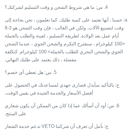
4. س: ما هي شروط الشحن و وقت التسليم لشركتك؟
a: حسنا ، أنها تعتمد على كمية طلبك. كما تعلمون ، نحن بحاجة إلى
وقت لتصنيع الآلات. ولكن في الغالب ، فإن وقت الشحن هو 3-8
أيام عمل بعد الولادة. لطريقة التسليم ، لعينة والطلب بالجملة
<100 كيلوجرام ، سنقترح التكرم والشحن الجوي ، عندما الشحن
الجوي والشحن البحري للطلب بالجملة> 100 كيلوجرام. كتكلفة
مفصلة ، ذلك يعتمد على طلبك النهائي.
5. س: هل تعطي أي خصم؟
ج: بالتأكيد سأبذل قصارى جهدي لمساعدتك في الحصول على
أفضل الأسعار والخدمة الجيدة في نفس الوقت.
6. س: أود أن أسألك عما إذا كان من الممكن أن يكون شعاري
على المنتج.
ج: نأمل أن تعرف أن شركتنا VETO تدعم خدمة الشعار