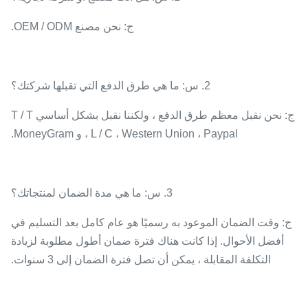
ج: نحن مصنع OEM / ODM.
2. س: ما هي طرق الدفع التي تقبلها شركتك؟
ج: نحن نقبل معظم طرق الدفع ، ولكننا نقبل بشكل أساسي T / T
، L / C ، Western Union ، Paypal و MoneyGram.
3. س: ما هي مدة الضمان لمنتجاتك؟
ج: وقت الضمان الموعود به رسميًا هو عام كامل بعد التسليم في
أفضل الأحوال. إذا كانت هناك فترة ضمان أطول مطلوبة لزيادة
التكلفة المقابلة ، يمكن أن تصل فترة الضمان إلى 3 سنوات.