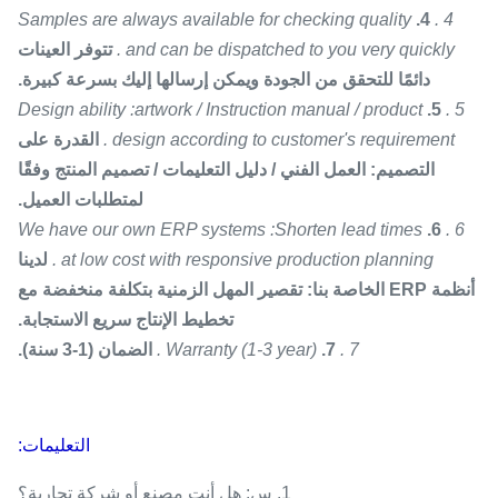
Samples are always available for checking quality
4.
4 .
and can be dispatched to you very quickly .
تتوفر العينات
دائمًا للتحقق من الجودة ويمكن إرسالها إليك بسرعة كبيرة.
Design ability :artwork / Instruction manual / product
5.
5 .
design according to customer's requirement .
القدرة على
التصميم: العمل الفني / دليل التعليمات / تصميم المنتج وفقًا
لمتطلبات العميل.
We have our own ERP systems :Shorten lead times
6.
6 .
at low cost with responsive production planning .
لدينا
أنظمة ERP الخاصة بنا: تقصير المهل الزمنية بتكلفة منخفضة مع
تخطيط الإنتاج سريع الاستجابة.
7 .
7.
Warranty (1-3 year) .
الضمان (1-3 سنة).
التعليمات:
1. س: هل أنت مصنع أو شركة تجارية؟