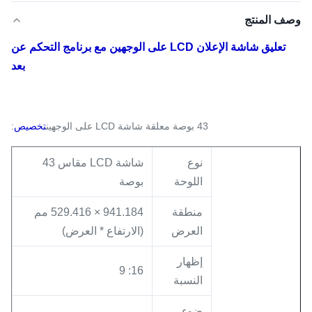
وصف المنتج
تعليق شاشة الإعلان LCD على الوجهين مع برنامج التحكم عن
بعد
43 بوصة معلقة شاشة LCD على الوجهين
تخصيص
:
نوع
شاشة LCD مقاس 43
اللوحة
بوصة
منطقة
941.184 × 529.416 مم
العرض
(الارتفاع * العرض)
إظهار
16: 9
النسبة
ضوء