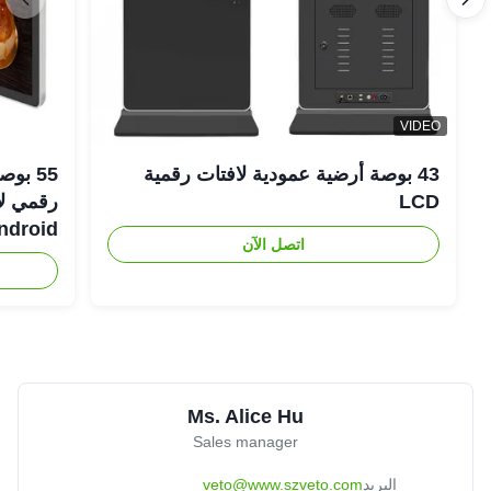
VIDEO
43 بوصة أرضية عمودية لافتات رقمية
LCD
Android رفيعة لل
اتصل الآن
Ms. Alice Hu
Sales manager
البريد
veto@www.szveto.com