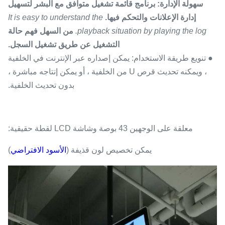
سهولة الإدارة: برنامج قائمة تشغيل متوافق مع البشر لتسهيل
إدارة الإعلانات والتحكم فيها.
It is easy to understand the
playback situation by playing the log.
من السهل فهم حالة
التشغيل عن طريق تشغيل السجل.
● تنويع طريقة الاستخدام: يمكن إصداره عبر الإنترنت في الخلفية
، ويمكنه تحديث قرص U من الخلفية ، أو يمكن إنتاجه مباشرة ،
بدون تحديث الخلفية.
معلقة على الوجهين 43 بوصة وشاشة LCD لقطة حقيقية:
يمكن تخصيص لون قذيفة (
الأسود الافتراضي
)