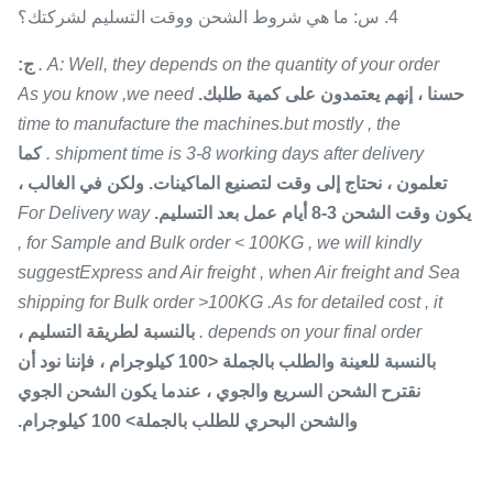
4. س: ما هي شروط الشحن ووقت التسليم لشركتك؟
A: Well, they depends on the quantity of your order .
ج:
حسنا ، إنهم يعتمدون على كمية طلبك.
As you know ,we need
time to manufacture the machines.but mostly , the
shipment time is 3-8 working days after delivery .
كما
تعلمون ، نحتاج إلى وقت لتصنيع الماكينات. ولكن في الغالب ،
يكون وقت الشحن 3-8 أيام عمل بعد التسليم.
For Delivery way
, for Sample and Bulk order < 100KG , we will kindly
suggestExpress and Air freight , when Air freight and Sea
shipping for Bulk order >100KG .As for detailed cost , it
depends on your final order .
بالنسبة لطريقة التسليم ،
بالنسبة للعينة والطلب بالجملة <100 كيلوجرام ، فإننا نود أن
نقترح الشحن السريع والجوي ، عندما يكون الشحن الجوي
والشحن البحري للطلب بالجملة> 100 كيلوجرام.