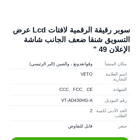
سوبر رقيقة الرقمية لافتات Lcd عرض
التسويق شنقا ضعف الجانب شاشة
الإعلان 49 "
مكان المنشأ:
وقوانغدونغ ، والصين (البر الرئيسي)
اسم العلامة
VETO
التجارية:
الشهادة:
CCC、FCC、CE
رقم الموديل:
VT-AD430HG-A
الحد الأدنى لكمية
2
الطلب:
سعر:
قابل للتفاوض