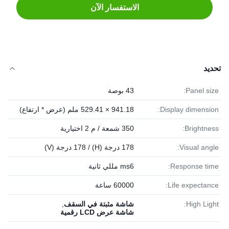
الاستفسار الآن
تحديد
Panel size:
43 بوصة
Display dimension:
941.18 × 529.41 ملم (عرض * ارتفاع)
Brightness:
350 شمعة / م 2 اختيارية
Visual angle:
178 درجة (H) / 178 درجة (V)
Response time:
ms6 مللي ثانية
Life expectance:
60000 ساعة
High Light:
شاشة مثبتة في السقف
,
شاشة عرض LCD رقمية