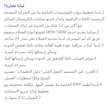
لماذا تختارنا؟
1.لدينا تخطيط موارد المؤسسات الخاصة بنا من الشركة المصنعة
الرئيسية للافتات الرقمية وجدار فيديو شاشات الكريستال السائل
مع أكثر من 12 عامًا من الخبرة في إنتاج المنتجات.
2.يمكننا تقديم خدمة OEM / ODM لجميع أنواع العملاء.سيقوم
فريق الدعم المحترف لدينا بخدمة العملاء على مدار 24 ساعة.
3.لدينا عينات مراقبة جودة قوية للغاية متاحة دائمًا لفحص الجودة
ويمكن إرسالها إليك بسرعة كبيرة.
4.تتوفر العينات دائمًا للتحقق من الجودة ويمكن إرسالها إليك
بسرعة كبيرة.
5.القدرة على التصميم: العمل الفني / دليل التعليمات / تصميم
المنتج وفقًا لمتطلبات العميل.
6.لدينا أنظمة ERP الخاصة بنا: تقصير المهل بتكلفة منخفضة مع
تخطيط إنتاج سريع الاستجابة.
7.الضمان (1-3 سنوات).