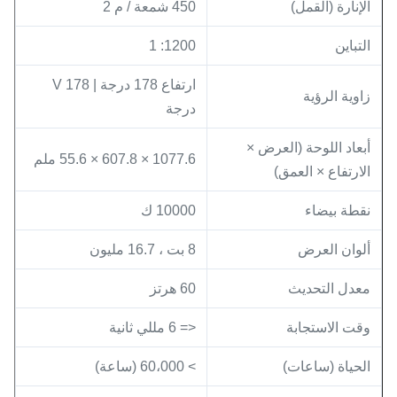
الإنارة (القمل)
450 شمعة / م 2
التباين
1200: 1
ارتفاع 178 درجة | V 178
زاوية الرؤية
درجة
أبعاد اللوحة (العرض ×
1077.6 × 607.8 × 55.6 ملم
الارتفاع × العمق)
نقطة بيضاء
10000 ك
ألوان العرض
8 بت ، 16.7 مليون
معدل التحديث
60 هرتز
وقت الاستجابة
<= 6 مللي ثانية
الحياة (ساعات)
> 60،000 (ساعة)