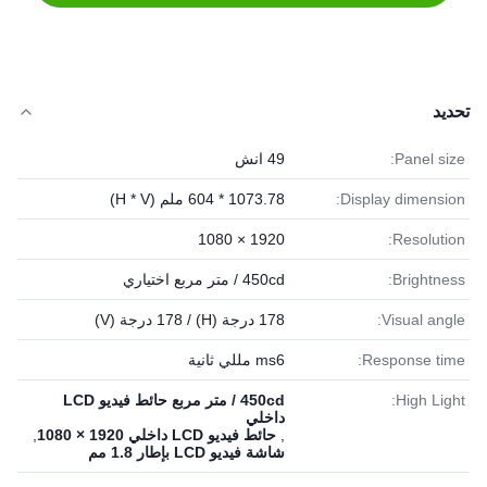
تحديد
Panel size:
49 انش
Display dimension:
1073.78 * 604 ملم (H * V)
1920 × 1080
Resolution:
Brightness:
450cd / متر مربع اختياري
Visual angle:
178 درجة (H) / 178 درجة (V)
Response time:
ms6 مللي ثانية
High Light:
450cd / متر مربع حائط فيديو LCD
داخلي
,
حائط فيديو LCD داخلي 1920 × 1080
,
شاشة فيديو LCD بإطار 1.8 مم