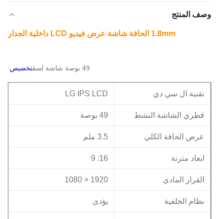
وصف المنتج
1.8mm الحافة شاشة عرض فيديو LCD داخلية الجدار
49 بوصة شاشة لصق
تخصيص
:
تقنية ال سي دي
LG IPS LCD
قطري الشاشة النشط
49 بوصة
عرض الحافة الكلي
3.5 ملم
ابعاد متزنة
16: 9
القرار المادي
1920 × 1080
نظام الخلفية
يؤدى