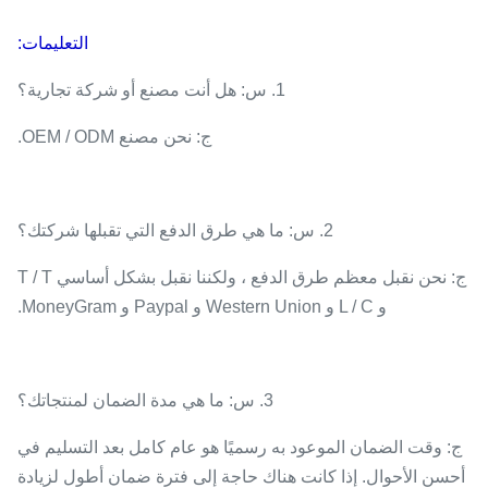
التعليمات:
1. س: هل أنت مصنع أو شركة تجارية؟
ج: نحن مصنع OEM / ODM.
2. س: ما هي طرق الدفع التي تقبلها شركتك؟
ج: نحن نقبل معظم طرق الدفع ، ولكننا نقبل بشكل أساسي T / T
و L / C و Western Union و Paypal و MoneyGram.
3. س: ما هي مدة الضمان لمنتجاتك؟
ج: وقت الضمان الموعود به رسميًا هو عام كامل بعد التسليم في
أحسن الأحوال. إذا كانت هناك حاجة إلى فترة ضمان أطول لزيادة