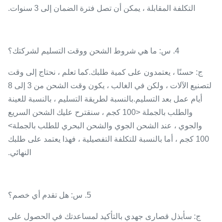
التكلفة المقابلة ، يمكن أن تصل فترة الضمان إلى 3 سنوات.
4. س: ما هي شروط الشحن ووقت التسليم لشركتك؟
ج: حسنًا ، يعتمدون على كمية طلبك.كما تعلم ، نحتاج إلى وقت
لتصنيع الآلات ، ولكن في الغالب ، يكون وقت الشحن من 3 إلى 8
أيام عمل بعد التسليم.بالنسبة لطريقة التسليم ، بالنسبة للعينة
والطلب بالجملة <100 كجم ، سنقترح عليك الشحن السريع
والجوي ، عند الشحن الجوي والشحن البحري للطلب بالجملة>
100 كجم ، أما بالنسبة للتكلفة التفصيلية ، فهذا يعتمد على طلبك
النهائي.
5. س: هل تقدم أي خصم؟
ج: سأبذل قصارى جهدي بالتأكيد لمساعدتك في الحصول على