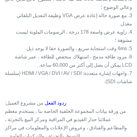
وعالي الوضوح ؛
3. مع صورة حالة إعادة عرض VGA وظيفة التعديل التلقائي
معدل.
4. زاوية عرض واسعة 178 درجة ، الرسومات الملونة ليست
مشوهة ؛
5. 6ms وقت استجابة سريع ، والصورة حقا لا يوجد ذيل.
6. مزود طاقة مدمج ، استهلاك منخفض للطاقة ، عمر شاشة
LCD يمكن أن يصل إلى أكثر من 60،000 ساعة.
7. واجهات إشارة متعددة: HDMI / VGA / DVI / AV / SDI (سلسلة
شاشات SDI).
ردود الفعل
من مشروع العميل:
من ورقة بيانات المجموعة الخلفية الخاصة بنا ، يستخدم معظم
عملائنا جدار الفيديو في المراقبة ومركز البيع بالتجزئة ،
والمطاعم والفنادق ، وعروض الإعلانات والمعلومات في مراكز
التسوق بالتجزئة ، والتركيبات العامة ...