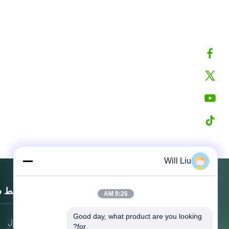
Will Liu
روابط 
9:26 AM
Good day, what product are you looking 
المنزل
for?