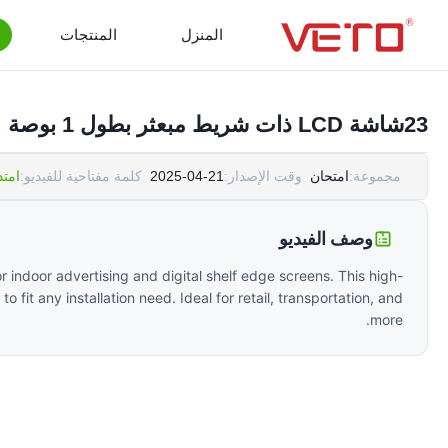
المنزل
المنتجات
23شاشة LCD ذات شريط مبعثر بطول 1 بوصة
مجموعة:
امتحان
وقت الإصدار:
2025-04-21
كلمة مفتاحية للفيديو:
امتد
وصف الفيديو
 indoor advertising and digital shelf edge screens. This high-
fit any installation need. Ideal for retail, transportation, and
more.