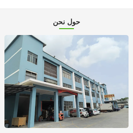
حول نحن