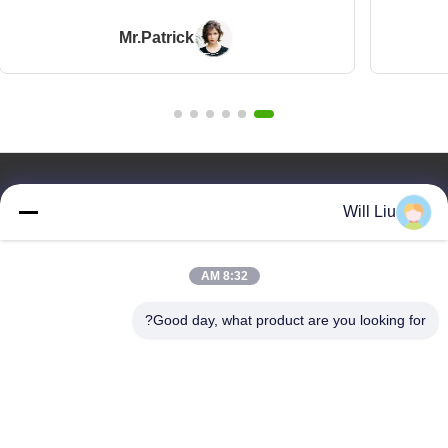
Mr.Patrick
روابط سريعة
Will Liu
المنزل
المنتجات
8:32 AM
فيديوهات
معلومات عنا
Good day, what product are you looking for?
مدونة
الأسئلة
مراقبة الجودة
اتصل بنا