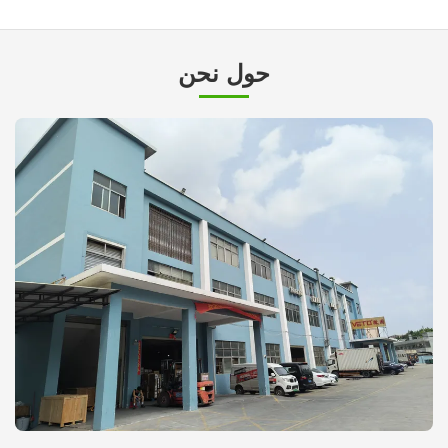
حول نحن