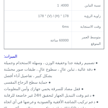
نسبة التباين
4000: 1
زاوية الرؤية
178 ° (H) / 178 ° (V)
وقت الاستجابة
6ms
متوسط ​​العمر
60000 ساعة
المتوقع
الميزات:
● تصميم رقيقة جدا وخفيفة الوزن ، وسهلة الاستخدام وجميلة
● دقة عالية ، تباين عالٍ ، سطوع عالٍ ، طبقات صور محسّنة
بشكل كبير ، تفاصيل أداء أفضل
● حماية سطح الزجاج المقسى
● قفل مضاد للسرقة يحمي جهازك وأمن المعلومات
● دعم وقت التبديل الجهاز لتحقيق 24H غير خاضعة للرقابة
● دعم تركيب الشاشة الأفقية والعمودية وعرضها في أي اتجاه