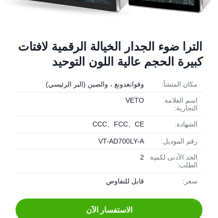
الترا ضوء الجدار الخيالة الرقمية لافتات
كبيرة الحجم عالية اللون التوحيد
مكان المنشأ:
وقوانغدونغ ، والصين (البر الرئيسي)
اسم العلامة
VETO
التجارية:
الشهادة:
CCC、FCC、CE
رقم الموديل:
VT-AD700LY-A
الحد الأدنى لكمية
2
الطلب:
سعر:
قابل للتفاوض
الاستفسار الآن