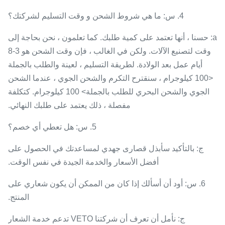
4. س: ما هي شروط الشحن و وقت التسليم لشركتك؟
a: حسنا ، أنها تعتمد على كمية طلبك. كما تعلمون ، نحن بحاجة إلى
وقت لتصنيع الآلات. ولكن في الغالب ، فإن وقت الشحن هو 3-8
أيام عمل بعد الولادة. لطريقة التسليم ، لعينة والطلب بالجملة
<100 كيلوجرام ، سنقترح التكرم والشحن الجوي ، عندما الشحن
الجوي والشحن البحري للطلب بالجملة> 100 كيلوجرام. كتكلفة
مفصلة ، ذلك يعتمد على طلبك النهائي.
5. س: هل تعطي أي خصم؟
ج: بالتأكيد سأبذل قصارى جهدي لمساعدتك في الحصول على
أفضل الأسعار والخدمة الجيدة في نفس الوقت.
6. س: أود أن أسألك إذا كان من الممكن أن يكون شعاري على
المنتج.
ج: نأمل أن تعرف أن شركتنا VETO تدعم خدمة الشعار