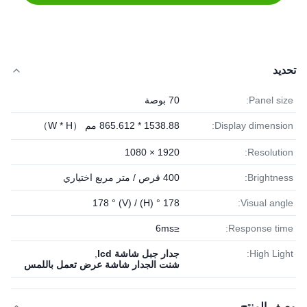
تحديد
Panel size:
70 بوصة
Display dimension:
1538.88 * 865.612 مم （W * H）
1920 × 1080
Resolution:
Brightness:
400 قرص / متر مربع اختياري
178 ° (H) / 178 ° (V)
Visual angle:
≤6ms
Response time:
High Light:
جدار جبل شاشة lcd
,
شنت الجدار شاشة عرض تعمل باللمس
وصف المنتج