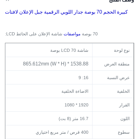
كبيرة الحجم 70 بوصة جدار اللوبي الرقمية جبل الإعلان لافتات
70 بوصة
مواصفات
شاشة الإعلان على الحائط LCD:
نوع لوحة
شاشة LCD 70 بوصة
1538.88 * 865.612mm (W * H)
منطقة العرض
عرض النسبة
16: 9
الخلفية
الاضاءة الخلفية
القرار
1920 * 1080
اللون
16.7 متر (8 بت)
سطوع
400 قرص / متر مربع اختياري