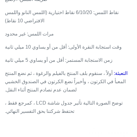
نقاط اللمس: 6/10/20 نقاط اختيارية (اللمس النانو واللمس
الافتراضي 10 نقاط)
مرات اللمس: غير محدود
وقت استجابة النقرة الأولى: أقل من أو يساوي 10 ميلي ثانية
زمن الاستجابة المستمر: أقل من أو يساوي 5 ميلي ثانية
التعبئة:
أولاً ، سنقوم بلف المنتج بالفيلم والرغوة ، ثم نضع المنتج
المعبأ في الكرتون ، وأخيراً نضع الكرتون في الصندوق الخشبي
لضمان عدم تصادم المنتج أثناء النقل.
توضح الصورة التالية تأثير جدول شاشة LCD ، كمرجع فقط ،
تحتفظ شركتنا بحق التفسير النهائي.