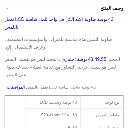
وصف المنتج
43 بوصة طاولة ذكية الكل في واحد للماء شاشة LCD تعمل
باللمس
طاولة اللمس هذه مناسبة للمنزل ، والمؤسسات التعليمية ،
وغرف الاستقبال ، إلخ.
الحجم:
43،49،55 بوصة اختياري
، الحجم ليس هو نفسه ، السعر
ليس هو نفسه ، يرجى التشاور مع خدمة العملاء لدينا للحصول
على السعر.
43 بوصة داخلي شاشة LCD تعمل باللمس
المواصفات
:
نوع لوحة
43 بوصة وشاشة LCD
منطقة العرض
941.18 * 529.41mm
عرض النسبة
16: 9