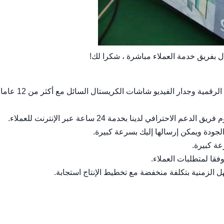
 بفريق خدمة العملاء مباشرة ، شكرا لك!
1. لدينا ERP الخاصة بنا من الشركة المصنعة الرئيسية للافتات الرقمية وجدار ا