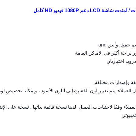
ملاء. يتم تغيير لون القشرة إلى اللون الأسود ، ويمكننا تخصيص لو
العملاء وفقًا لاحتياجات العميل. لدينا نسخة قائمة بذاتها ، نسخة على الإن
بيوتر.