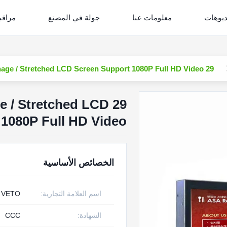
ديوهات
معلومات عنا
جولة في المصنع
مراقب
29 inch Strip Bar LCD Digital Signage / Stretched LCD Screen Support 1080P Full HD Video
age / Stretched LCD
 1080P Full HD Video
الخصائص الأساسية
اسم العلامة التجارية:
VETO
الشهادة:
CCC