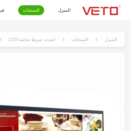
المنزل
المنتجات
في
المنزل
المنتجات
امتدت شريط شاشة LCD