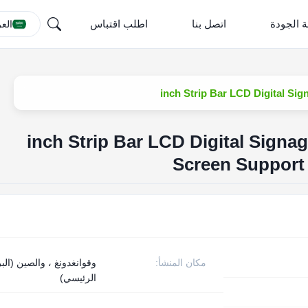
ة الجودة
اتصل بنا
اطلب اقتباس
العر
29 inch Strip Bar LCD Digital Sign
Screen Support
مكان المنشأ:
وقوانغدونغ ، والصين (البر
الرئيسي)