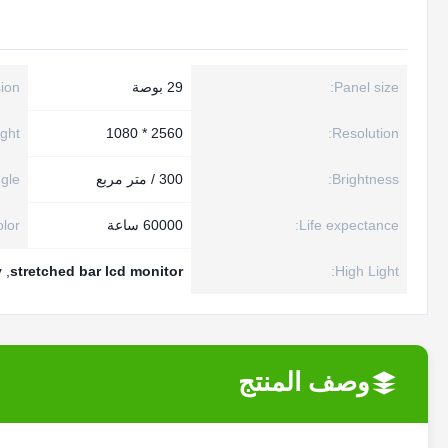
Panel size:
29 بوصة
ion:
ght:
2560 * 1080
Resolution:
Brightness:
300 / متر مربع
gle:
Life expectance:
60000 ساعة
lor:
y
,
stretched bar lcd monitor
High Light:
وصف المنتج