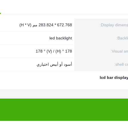
Display dimens
672.768 * 283.824 مم (H * V)
led backlight
Backli
178 ° (H) / 178 ° (V)
Visual an
shell co
أسود أو أبيض اختياري
lcd bar displa