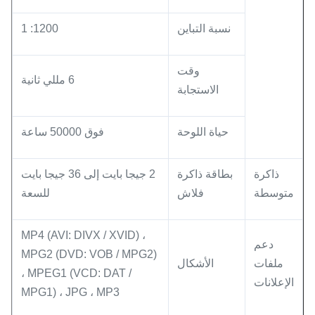
نسبة التباين
1200: 1
وقت
6 مللي ثانية
الاستجابة
حياة اللوحة
فوق 50000 ساعة
ذاكرة
بطاقة ذاكرة
2 جيجا بايت إلى 36 جيجا بايت
متوسطة
فلاش
للسعة
MP4 (AVI: DIVX / XVID) ،
دعم
MPG2 (DVD: VOB / MPG2)
ملفات
الأشكال
، MPEG1 (VCD: DAT /
الإعلانات
MPG1) ، JPG ، MP3