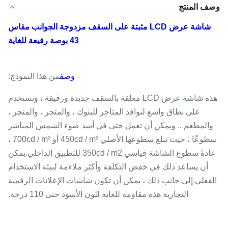
وصف المنتج
شاشة عرض LCD مثبتة على السقف مزدوجة الجوانب مقاس
43 بوصة رفيعة للغاية
وصف
من هذا النموذج:
هذه شاشة عرض LCD معلقة بالسقف جديدة ورقيقة ، وتستخدم
على نطاق واسع لنوافذ المتاجر للبنوك ، والمتجر ، والمتجر ،
والمطعم .. ويمكن أن تعمل حتى في أشد ضوء الشمس المباشر
سطوعًا ، حيث يبلغ سطوعها الأصلي 450cd / m² أو 700cd / m² ،
عادةً سطوع الشاشة قياسي 350cd / m2 للتطبيق الداخلي.يمكن
أن يساعد ذلك في خفض التكلفة وأكثر ملاءمة لبيئة الاستخدام
الفعلي.إلى جانب ذلك ، يمكن أن تكون شاشات الإعلانات الرقمية
التجارية هذه مقاومة للغاية للون الأسود حتى 110 درجة.