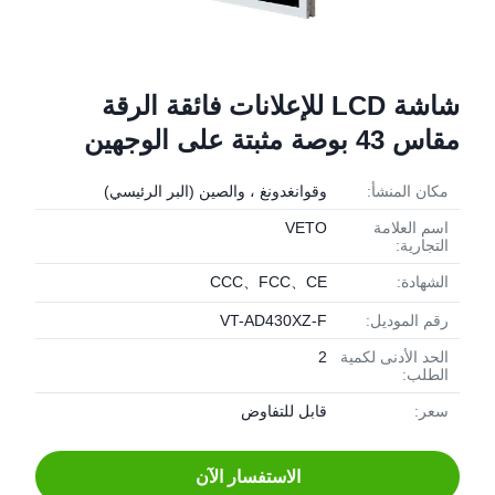
شاشة LCD للإعلانات فائقة الرقة
مقاس 43 بوصة مثبتة على الوجهين
مكان المنشأ:
وقوانغدونغ ، والصين (البر الرئيسي)
اسم العلامة
VETO
التجارية:
الشهادة:
CCC、FCC、CE
رقم الموديل:
VT-AD430XZ-F
الحد الأدنى لكمية
2
الطلب:
سعر:
قابل للتفاوض
الاستفسار الآن