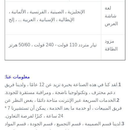
لغة
الإنجليزية ، الصينية ، الفرنسية ، الألمانية ،
شاشة
الإيطالية ، الإسبانية ، العربية ... ، إلخ
العرض
مزود
تيار متردد 110 فولت - 240 فولت ، 50/60 هرتز
الطاقة
معلومات عنا:
1
.لقد كنا في هذه الصناعة بخبرة تزيد عن 12 عامًا ، ولدينا فريق
دعم محترف ، وتكنولوجيا ناضجة ، ومراقبة مستقرة للجودة.
2
.الخدمات السريعة عبر الإنترنت متاحة دائمًا ، بغض النظر عن
فريق المبيعات ، أو خدمة ما بعد الخدمة ، يمكن أن تستشيرنا 7 *
24 ساعة ، كنزًا لفرصة التعاون.
3
.لدينا قسم الضميمة ، قسم التجميع ، قسم الجودة ، قسم المواد