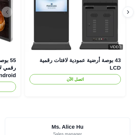
VIDEO
43 بوصة أرضية عمودية لافتات رقمية
LCD
Android رفيعة لل
اتصل الآن
Ms. Alice Hu
Sales manager