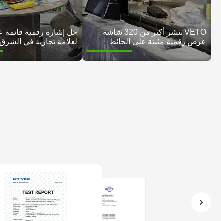
VETO تنشر أكثر من 320 شاشة
حل إشارة رقمية قائمة ع
عرض رقمية مثبتة على الحائط
لعلامة تجارية في الشرق
لسلسلة بيع الإلكترونيات الرائدة في
الإمارات العربية المتحدة