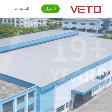
المنزل
المنتجات