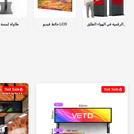
السبورة الذكية التفاعلية
الطوطم الرقمية في الهواء الطلق
حائط فيديو LCD
hot Sale!
hot Sale!