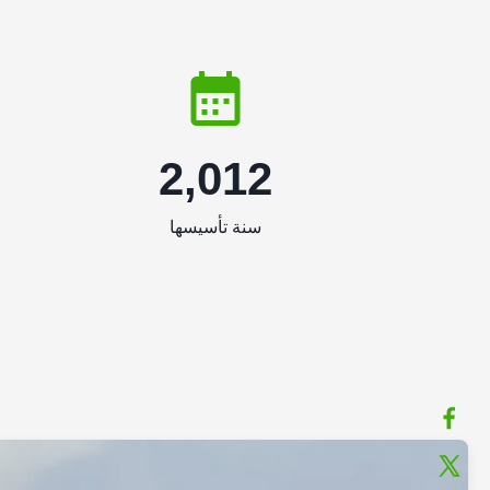
2,012
سنة تأسيسها