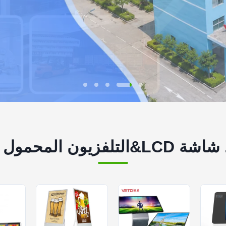
محمول الذكي الصانع