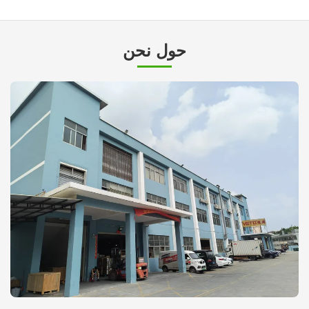
حول نحن