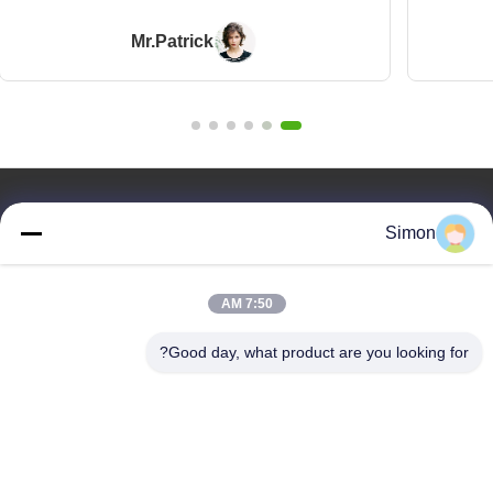
Mr.Patrick
روابط سريعة
Simon
المنزل
المنتجات
7:50 AM
فيديوهات
معلومات عنا
Good day, what product are you looking for?
مدونة
الأسئلة
مراقبة الجودة
اتصل بنا