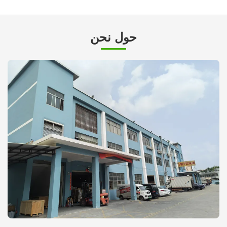
حول نحن