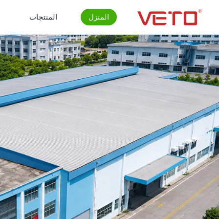
المنزل
المنتجات