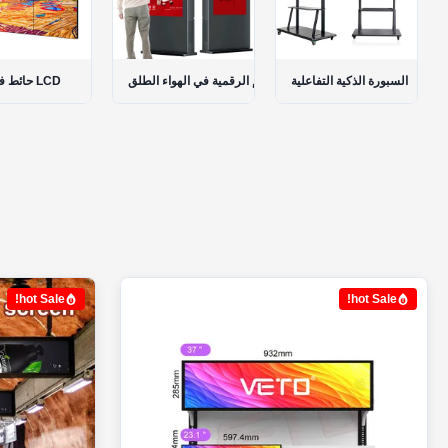
تعليق لافتات رقمية
السبورة الذكية التفاعلية
الطوطم الرقمية في الهواء
hot Sale!
hot Sale!