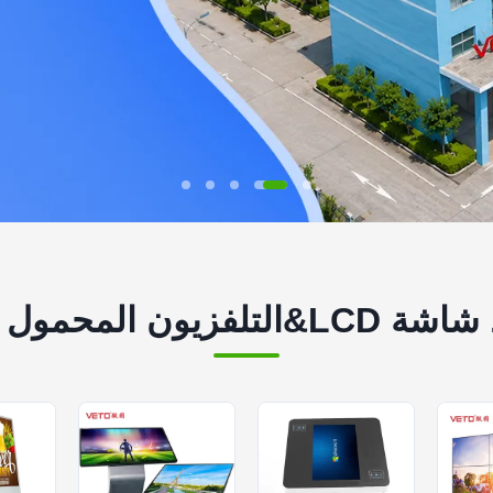
محمول الذكي الصانع