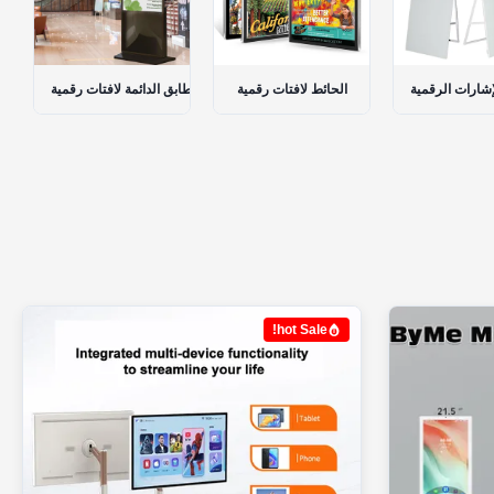
المحمولة الإشارات الرقمية
الحائط لافتات رقمية
الطا
hot Sale!