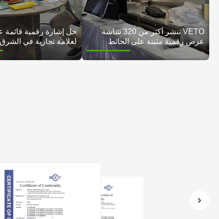
VETO تنشر أكثر من 320 شاشة
حل إشارة رقمية قائمة ع
عرض رقمية مثبتة على الحائط
لعلامة تجارية في الشرق
لسلسلة بيع الإلكترونيات الرائدة في
الإمارات العربية المتحدة