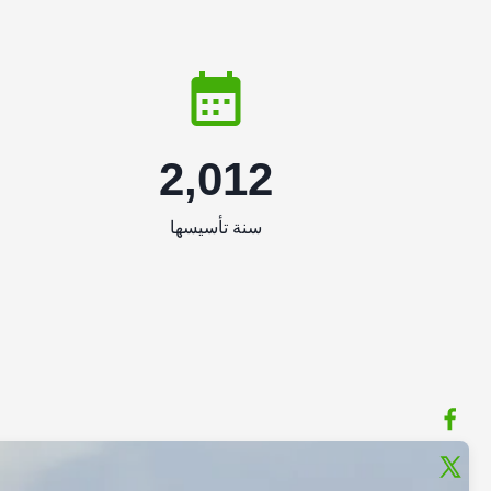
2,012
سنة تأسيسها