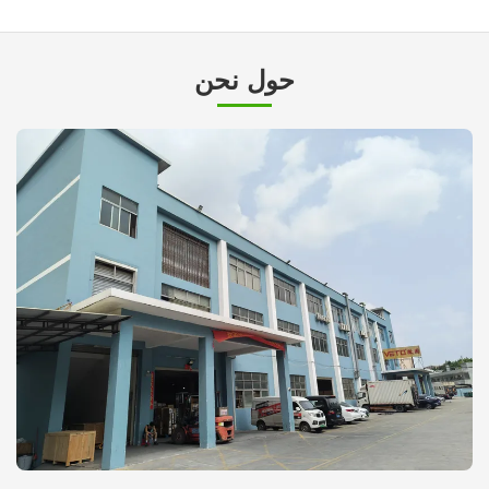
حول نحن