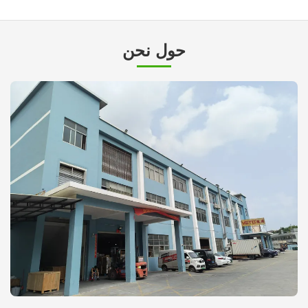
حول نحن