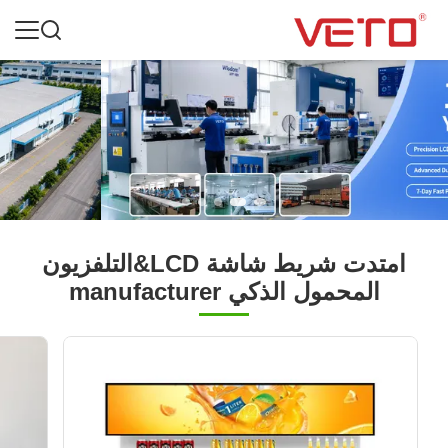
امتدت شريط شاشة LCD&التلفزيون
المحمول الذكي manufacturer